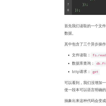
7
    });
8
});
首先我们读取的一个文
数据。
其中包含了三个异步操作
文件读取：
fs.read
数据库查询：
db.fi
http请求：
get
可以看到，我们没增加一
使一段本可以语言明确的
抽象出来这种代码会变成