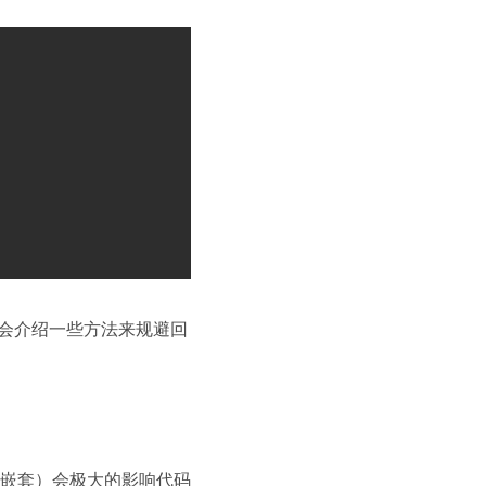
来会介绍一些方法来规避回
嵌套）会极大的影响代码