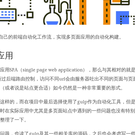
封装一套自己的前端自动化工作流，实现多页面应用的自动化构建。
应用
PA（single page web application），那么与其相
通过后端路由控制，访问不同url会由服务器吐出不同的页面与页
（或者说是站点更合适）如今仍然是一种非常重要的形式。
这样的，而在项目中最后选择使用了gulp作为自动化工具，但
时在实际应用中尤其是多页面站点中遇到的一些问题也没有特别
整理了一下。
问题，也读了gulp及其一些相关库的源码，之后也会考虑写一