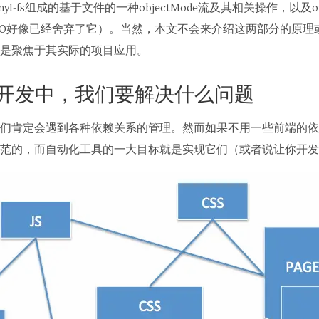
nyl-fs组成的基于文件的一种objectMode流及其相关操作，以及or
p4.0好像已经舍弃了它）。当然，本文不会来介绍这两部分的原
是聚焦于其实际的项目应用。
应用开发中，我们要解决什么问题
们肯定会遇到各种依赖关系的管理。然而如果不用一些前端的依
范的，而自动化工具的一大目标就是实现它们（或者说让你开发