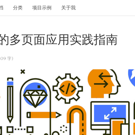
档
分类
项目示例
关于我
lp的多页面应用实践指南
09 字)