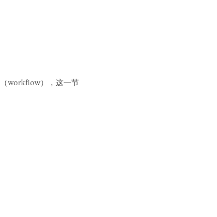
rkflow），这一节