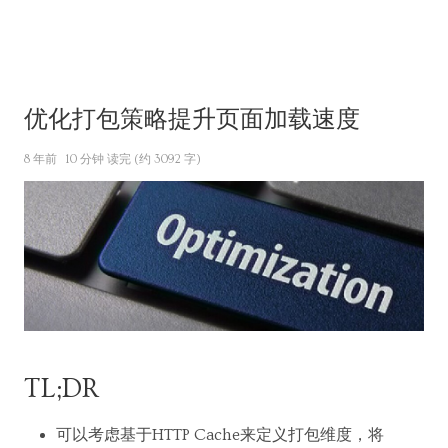
优化打包策略提升页面加载速度
8 年前
10 分钟 读完 (约 3092 字)
TL;DR
可以考虑基于HTTP Cache来定义打包维度，将