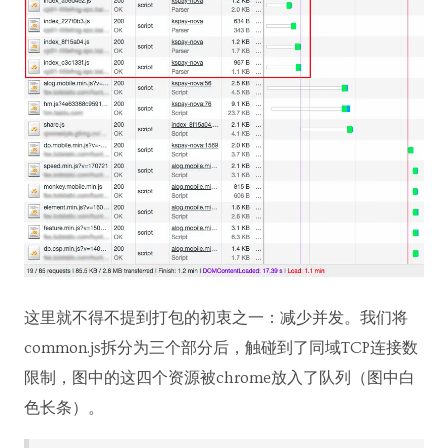
这里就不得不提到打包的初衷之一：减少并发。我们将
common.js拆分为三个部分后，触碰到了同域TCP连接数
限制，图中的这四个资源被chrome放入了队列（图中白
色长条）。