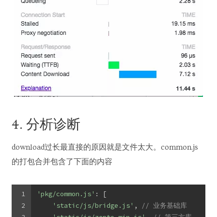
4. 分析诊断
download过长最直接的原因就是文件太大。common.js
的打包合并包含了下面的内容
1
'pkg/common.js'
: [
2
'static/js/bridge.js'
, 
// 业务基础库