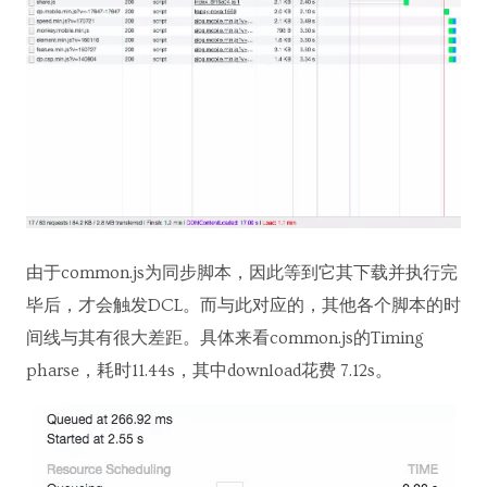
由于common.js为同步脚本，因此等到它其下载并执行完
毕后，才会触发DCL。而与此对应的，其他各个脚本的时
间线与其有很大差距。具体来看common.js的Timing
pharse，耗时11.44s，其中download花费 7.12s。