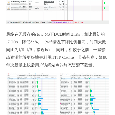
最终在无缓存的slow 3G下DCL时间11.19s，相比最初的
17.00s，降低34%。（wifi情况下降比例相同，时间大致
同比为1/8~1/9，接近1s）。同时，相较于之前，一些静
态资源能够更好地去利用HTTP Cache，节省带宽，降低
每次新版上线后用户访问站点的静态资源下载量。