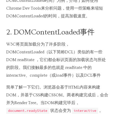
DOMContentLoaded时间）为例，介绍了如何使用
Chrome Dev Tools来分析问题，使用一些策略来缩短
DOMContentLoaded的时间，提高加载速度。
2. DOMContentLoaded事件
W3C将页面加载分为了许多阶段，
DOMContentLoaded（以下简称DCL）类似的有一些
DOM readState ，它们都会标识页面的加载状态与所处
的阶段。我们接触最多的也就是 readState 中的
interactive、complete（或load事件）以及DCL事件
简单了解一下它们。浏览器会基于HTML内容来构建
DOM，并基于CSS构建CSSOM。两者构建完成后，会合
并为Render Tree。当DOM构建完毕后，
状态会变为
。
document.readyState
interactive