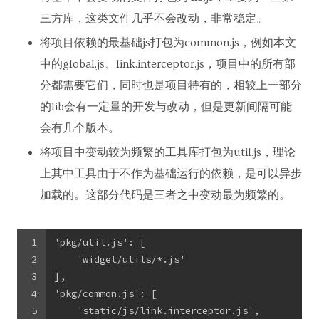
三方库，这类文件几乎不会改动，非常稳定。
将项目依赖的最基础js打包为common.js，例如本文
中的global.js、link.interceptor.js，项目中的所有部
分都需要它们，同时也是项目特有的，相较上一部分
的lib会有一定量的开发与改动，但是更新间隔可能
会有几个版本。
将项目中变动较为频繁的工具库打包为util.js，理论
上其中工具由于不作为基础运行的依赖，是可以异步
加载的。这部分代码是三者之中变动最为频繁的。
1
'pkg/util.js': [
2
    'widget/utils/*.js'
3
],
4
'pkg/common.js': [
5
    'static/js/link.interceptor.js',