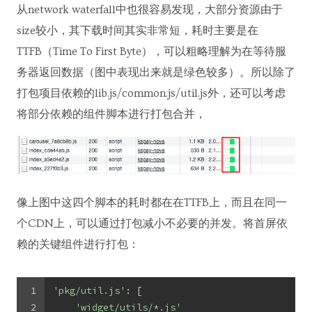
从network waterfall中也很容易发现，大部分资源由于
size较小，其下载时间其实非常短，耗时主要是在
TTFB（Time To First Byte），可以粗略理解为在等待服
务器返回数据（图中表现出来就是绿色较多）。所以除了
打包项目依赖的lib.js/common.js/util.js外，还可以考虑
将部分依赖的组件脚本进行打包合并，
像上图中这四个脚本的耗时都在在TTFB上，而且在同一
个CDN上，可以通过打包减小不必要的并发。将首屏依
赖的关键组件进行打包：
1
'pkg/util.js'
: [
2
'widget/utils/*.js'