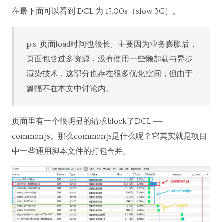
在最下面可以看到 DCL 为 17.00s（slow 3G）。
p.s. 页面load时间也很长。主要因为业务膨胀后，
页面包含过多资源，没有使用一些懒加载与异步
渲染技术，这部分也存在很多优化空间，但由于
篇幅不在本文中讨论内。
页面里有一个很明显的请求block了DCL ——
common.js。那么common.js是什么呢？它其实就是项目
中一些通用脚本文件的打包合并。