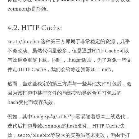
common.js是瓶颈。
4.2. HTTP Cache
zepto/bluebird这种第三方库属于非常稳定的资源，几乎
不会改动。虽然代码量较多，但是通过HTTP Cache可以
有效避免重复下载。同时，上线新版后，为了避免一些文
件走 HTTP Cache，我们会给静态资源加上 md5。
然而，当这些稳定的第三方库与一些其他文件打包后，会
因为该打包中某些文件的局部变动导致合并打包后的
hash变化而缓存失效。
例如，其中bridge.js与/utils/*.js容易随着版本上线迭代，
迭代后打包导致common的hash变化，HTTP Cache失
效，zepto/bluebird等较大的资源虽然未更改，但由于打