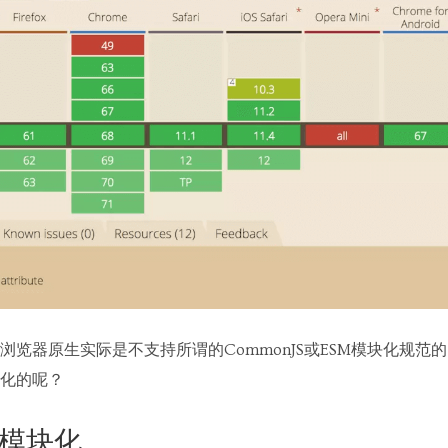
览器原生实际是不支持所谓的CommonJS或ESM模块化规范的。
化的呢？
中的模块化