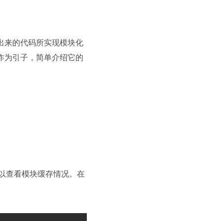
打包出来的代码所实现模块化
0）作为引子，简单介绍它的
以查看模块缓存情况。在