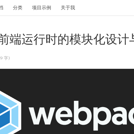
档
分类
项目示例
关于我
ck 前端运行时的模块化设
9 字)