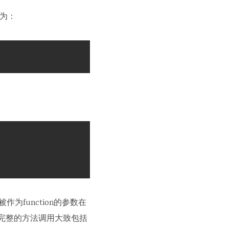
本为：
作为function的参数在
完整的方法调用大致包括