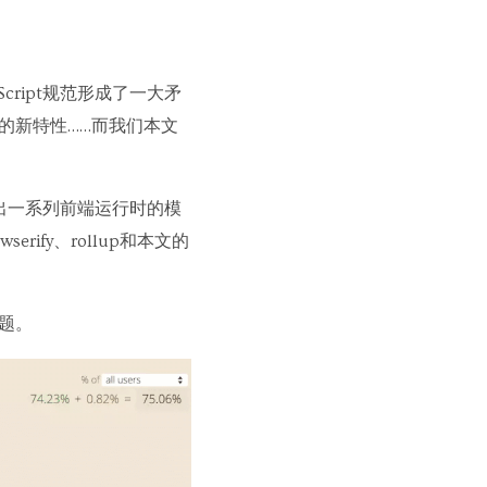
ript规范形成了一大矛
式上的新特性……而我们本文
现出一系列前端运行时的模
rify、rollup和本文的
题。