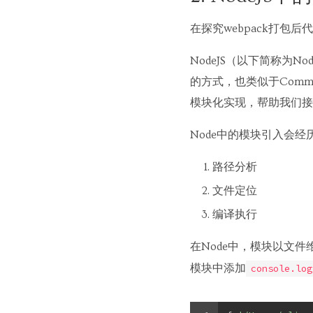
在探究webpack打包
NodeJS（以下简称为N
的方式，也类似于Comm
模块化实现，帮助我们接下
Node中的模块引入会
路径分析
文件定位
编译执行
在Node中，模块以文
模块中添加
console.log