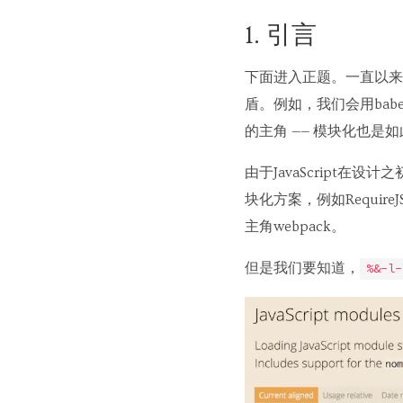
1. 引言
下面进入正题。一直以来，
盾。例如，我们会用babe
的主角 —— 模块化也是
由于JavaScript
块化方案，例如Require
主角webpack。
但是我们要知道，
%&-l-