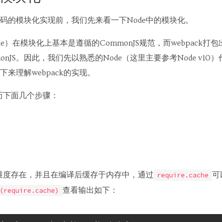
后代码的模块化实现前，我们先来看一下Node中的模块化。
ode）在模块化上基本是遵循的CommonJS规范，而webpack
onJS。因此，我们先以熟悉的Node（这里主要参考Node v1
来理解webpack的实现。
经历下面几个步骤：
件维度存在，并且在编译后缓存于内存中，通过
可
require.cache
查看输出如下：
(require.cache)