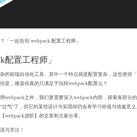
「一起告别 webpack 配置工程师」
ack配置工程师」
而复杂的前端自动化工具。其中一个特点就是配置复杂，这也使得「w
但是，难道你真的只满足于玩转webpack配置么？
webpack之外，我们更需要深入webpack内部，探索各部
ck“过气”了，但它的某些设计与实现却仍会有学习价值与借鉴意义。
webpack进阶】的文章和大家分享。
流与关注！