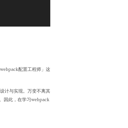
ebpack配置工程师」这
分的设计与实现。万变不离其
因此，在学习webpack