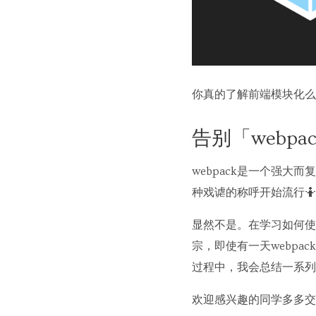
你真的了解前端模块化么？
告别「webp
webpack是一个强大
种戏谑的称呼开始流行🤷
显然不是。在学习如何使用
宗，即使有一天webpa
过程中，我会总结一系列【
欢迎感兴趣的同学多多交