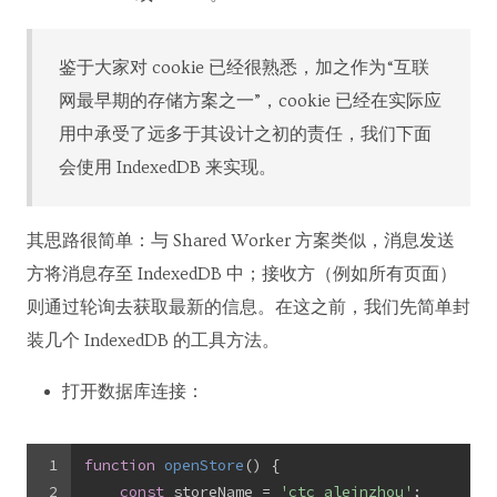
鉴于大家对 cookie 已经很熟悉，加之作为“互联
网最早期的存储方案之一”，cookie 已经在实际应
用中承受了远多于其设计之初的责任，我们下面
会使用 IndexedDB 来实现。
其思路很简单：与 Shared Worker 方案类似，消息发送
方将消息存至 IndexedDB 中；接收方（例如所有页面）
则通过轮询去获取最新的信息。在这之前，我们先简单封
装几个 IndexedDB 的工具方法。
打开数据库连接：
1
function
openStore
(
) 
{
2
const
 storeName = 
'ctc_aleinzhou'
;