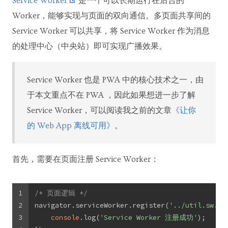
Service Worker
是一个可以长期运行在后台的
Worker，能够实现与页面的双向通信。多页面共享间的
Service Worker 可以共享，将 Service Worker 作为消息
的处理中心（中央站）即可实现广播效果。
Service Worker 也是 PWA 中的核心技术之一，由
于本文重点不在 PWA ，因此如果想进一步了解
Service Worker，可以阅读我之前的文章
《让你
的 Web App 离线可用》
。
首先，需要在页面注册 Service Worker：
1
/* 页面逻辑 */
2
navigator.serviceWorker.register(
'../util.sw.js
3
console
.log(
'Service Worker 注册成功'
);