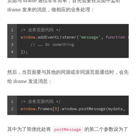
页面与 iframe 通信非常简单，首先需要在页面中监听
iframe 发来的消息，做相应的业务处理：
1
/* 业务页面代码 */
2
window
.addEventListener(
'message'
, 
function
 (
e
)
3
// …… do something
4
});
然后，当页面要与其他的同源或非同源页面通信时，会先
给 iframe 发送消息：
1
/* 业务页面代码 */
2
window
.frames[
0
].window.postMessage(mydata, 
'*'
其中为了简便此处将
的第二个参数设为了
postMessage