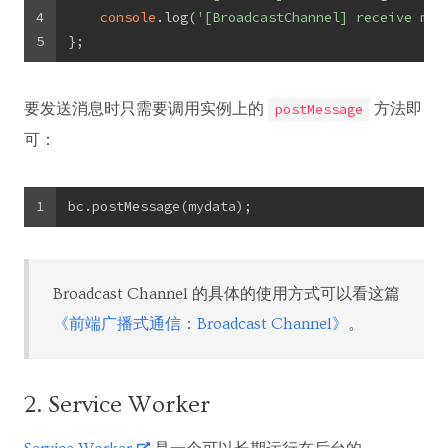
4
console
.log(
'[BroadcastChannel] receive mes
5
};
要发送消息时只需要调用实例上的
方法即
postMessage
可：
1
bc.postMessage(mydata);
Broadcast Channel 的具体的使用方式可以看这篇
《前端广播式通信：Broadcast Channel》
。
2. Service Worker