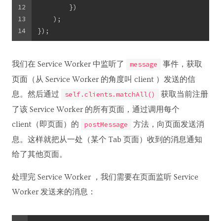
12
        })
13
    );
14
});
我们在 Service Worker 中监听了
事件，获取
message
页面（从 Service Worker 的角度叫 client ）发送的信
息。然后通过
获取当前注册
self.clients.matchAll()
了该 Service Worker 的所有页面，通过调用每个
client（即页面）的
方法，向页面发送消
postMessage
息。这样就把从一处（某个 Tab 页面）收到的消息通知
给了其他页面。
处理完 Service Worker ，我们需要在页面监听 Service
Worker 发送来的消息：