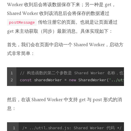
Worker 收到后会将该数据保存下来；另一种是 get，
Shared Worker 收到该消息后会将保存的数据通过
传给注册它的页面。也就是让页面通过
postMessage
get 来主动获取（同步）最新消息。具体实现如下：
首先，我们会在页面中启动一个 Shared Worker，启动方
式非常简单：
1
// 构造函数的第二个参数是 Shared Worker 名称，也可
2
const
 sharedWorker = 
new
 SharedWorker(
'../util.
然后，在该 Shared Worker 中支持 get 与 post 形式的消
息：
1
/* ../util.shared.js: Shared Worker 代码 */