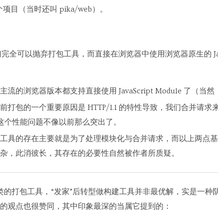
 这个项目（当时还叫 pika/web）。
们完全可以抛弃打包工具，而直接在浏览器中使用浏览器原生的 JavaS
的浏览器版本都支持直接使用 JavaScript Module 了（当
打包的一个重要原因是 HTTP/1.1 的特性导致，我们合并请
后，这个性能问题不像以前那么突出了。
工具的存在主要就是为了处理模块化与合并请求，而以上两点基
杂，此消彼长，其存在的必要性自然被作者所质疑。
k 之类的打包工具，“发家”后转型做构建工具并非最优解，实是一
的观点也很赞同，其中印象最深的当属它提到的：