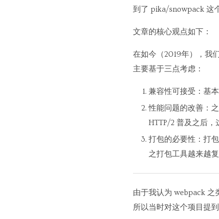
到了 pika/snowpack
文章的核心观点如下：
在如今（2019年），我
主要基于三点考虑：
兼容性可接受：基本主流
性能问题的改善：之前
HTTP/2 普及之
打包的必要性：打包
之打包工具越来越复
由于我认为 webpac
所以当时对这个项目提到