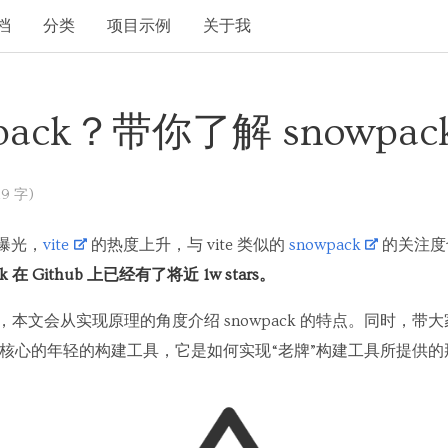
档
分类
项目示例
关于我
pack？带你了解 snowpac
19 字)
种曝光，
vite
的热度上升，与 vite 类似的
snowpack
的关注度
ck 在 Github 上已经有了将近 1w stars。
轻量，本文会从实现原理的角度介绍 snowpack 的特点。同时，
 模块化为核心的年轻的构建工具，它是如何实现“老牌”构建工具所提供