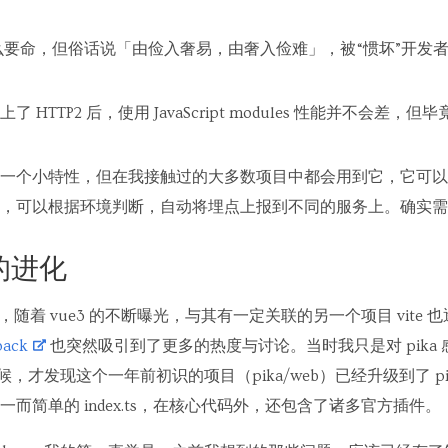
么要命，但俗话说「由俭入奢易，由奢入俭难」，被“惯坏”开发
 HTTP2 后，使用 JavaScript modules 性能并不会差
一个小特性，但在我接触过的大多数项目中都会用到它，它可以
，可以根据环境判断，自动将埋点上报到不同的服务上。确实需
k 的进化
年，随着 vue3 的不断曝光，与其有一定关联的另一个项目 vite
ack
也突然吸引到了更多的热度与讨论。当时我只是对 pika
时候，才发现这个一年前初识的项目（pika/web）已经升级到了 pika/
而简单的 index.ts，在核心代码外，还包含了诸多官方插件。