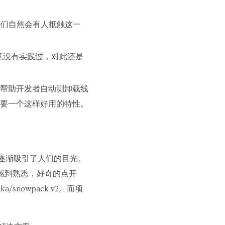
者们自然会有人抵触这一
，但毕竟没有实践过，对此还是
帮助开发者自动测卸载线
要一个这样好用的特性。
 也逐渐吸引了人们的目光。
 感到熟悉，好奇的点开
snowpack v2。而项