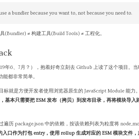
use a bundler because you want to, not because you need to.
dler) ≠ 构建工具(Build Tools) ≠ 工程化。
ack
9年6、7月？），抱着好奇立刻去 Github 上读了这个项目
码和功能都非常简单。
心目标就是方便开发者使用浏览器原生的 JavaScript Module
，基本只需要把 ESM 发布（拷贝）到发布目录，再将模块导
则通过遍历 package.json 中的依赖，按该依赖列表为粒度将 node_
包的入口作为打包 entry，使用 rollup 生成对应的 ESM 模块文件，放