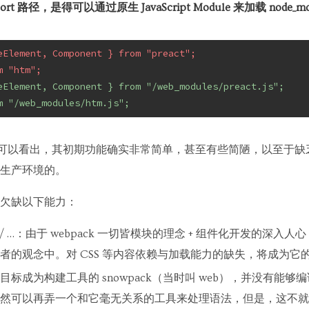
 路径，是得可以通过原生 JavaScript Module 来加载 node_m
eElement, Component } from "preact";
m "htm";
eElement, Component } from "/web_modules/preact.js";
m "/web_modules/htm.js";
可以看出，其初期功能确实非常简单，甚至有些简陋，以至于缺
生产环境的。
欠缺以下能力：
mage / …：由于 webpack 一切皆模块的理念 + 组件化开发的深入人心，im
者的观念中。对 CSS 等内容依赖与加载能力的缺失，将成为它
成为构建工具的 snowpack（当时叫 web），并没有能够编译 Typ
然可以再弄一个和它毫无关系的工具来处理语法，但是，这不就