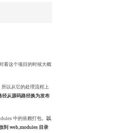
。当时看这个项目的时候大概
 能力。所以从它的处理流程上
入路径从源码路径换为发布
modules 中的依赖打包。
以
到 web_modules 目录