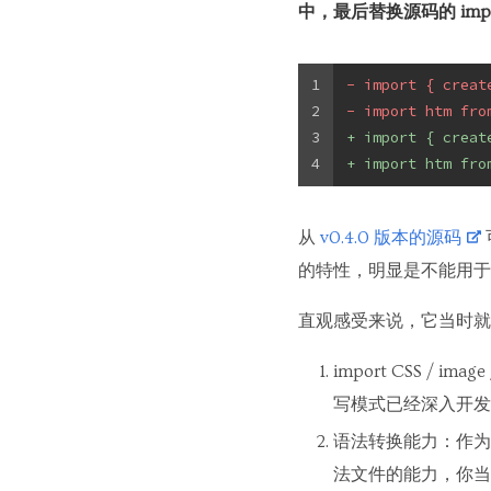
中，最后替换源码的 import
1
- import { creat
2
- import htm fro
3
+ import { creat
4
+ import htm fro
从
v0.4.0 版本的源码
的特性，明显是不能用于
直观感受来说，它当时就
import CSS / i
写模式已经深入开发
语法转换能力：作为目标
法文件的能力，你当