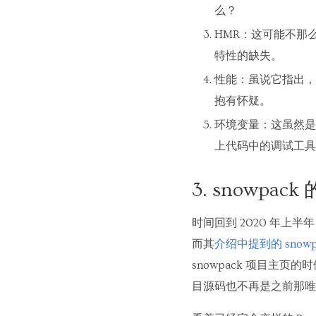
么？
HMR：这可能不那
特性的缺失。
性能：虽说它指出，上了
抱有怀疑。
环境变量：这虽然是
上代码中的调试工具
3. snowpac
时间回到 2020 年上半
而其
介绍中提到的 snowp
snowpack 项目主页的
目源码也不再是之前那唯一