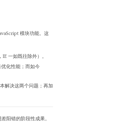
cript 模块功能。这
然，IE 一如既往除外）。
求来优化性能；而如今
本解决这两个问题；再加
种阴差阳错的阶段性成果。