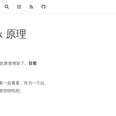
k 原理
也逐渐增加了。
目前
带大家一起看看，作为一个以
的那些特性的。