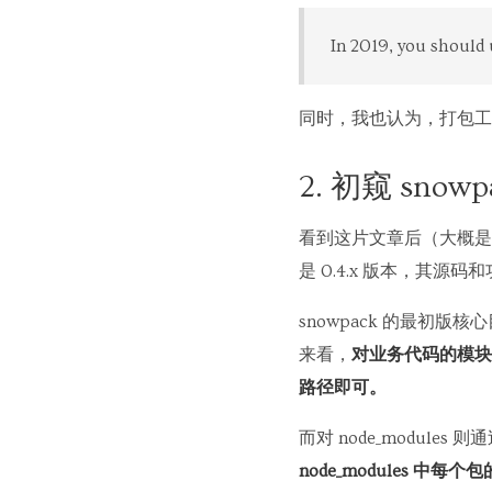
In 2019, you should 
同时，我也认为，打包工具(Bun
2. 初窥 snowp
看到这片文章后（大概是1
是 0.4.x 版本，其源
snowpack 的最初版核
来看，
对业务代码的模块
路径即可。
而对 node_modules 
node_modules 中每个