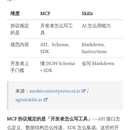
维度
MCP
Skills
协议规定
开发者怎么写工
AI 怎么用能力
的是
具
规范内容
API、Schema、
Markdown、
SDK
Instructions
开发者上
懂 JSON Schema
会写 Markdown
手门槛
+ SDK
来源：
modelcontextprotocol.io
/
agentskills.io
MCP 协议规定的是「开发者怎么写工具」
——API 接口怎
么定义、数据结构怎么传递、SDK 怎么集成。这些对开