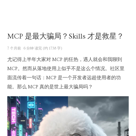
MCP 是最大骗局？Skills 才是救星？
7 个月前
6 分钟 读完 (约 1738 字)
尤记得上半年大家对 MCP 的狂热，遇人就会和我聊到
MCP。然而从落地使用上似乎不是这么个情况。社区里
面流传着一句话：MCP 是一个开发者远超使用者的功
能。那么 MCP 真的是世上最大骗局吗？