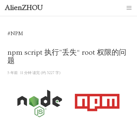
AlienZHOU
#NPM
npm script 执行”丢失“ root 权限的问
题
5 年前
11 分钟 读完 (约 3227 字)