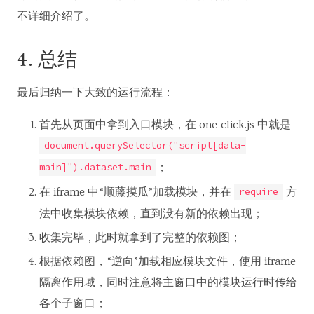
不详细介绍了。
4. 总结
最后归纳一下大致的运行流程：
首先从页面中拿到入口模块，在 one-click.js 中就是
document.querySelector("script[data-
；
main]").dataset.main
在 iframe 中“顺藤摸瓜”加载模块，并在
方
require
法中收集模块依赖，直到没有新的依赖出现；
收集完毕，此时就拿到了完整的依赖图；
根据依赖图，“逆向”加载相应模块文件，使用 iframe
隔离作用域，同时注意将主窗口中的模块运行时传给
各个子窗口；