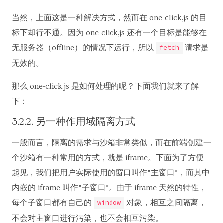
当然，上面这是一种解决方式，然而在 one-click.js 的目
标下却行不通。因为 one-click.js 还有一个目标是能够在
无服务器（offline）的情况下运行，所以
请求是
fetch
无效的。
那么 one-click.js 是如何处理的呢？下面我们就来了解
下：
3.2.2. 另一种作用域隔离方式
一般而言，隔离的需求与沙箱非常类似，而在前端创建一
个沙箱有一种常用的方式，就是 iframe。下面为了方便
起见，我们把用户实际使用的窗口叫作“主窗口”，而其中
内嵌的 iframe 叫作“子窗口”。由于 iframe 天然的特性，
每个子窗口都有自己的
对象，相互之间隔离，
window
不会对主窗口进行污染，也不会相互污染。