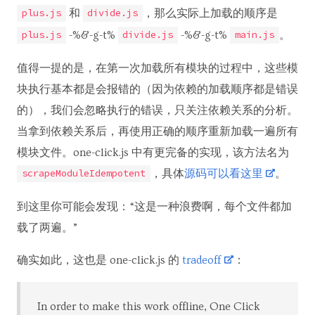
和
，那么实际上加载的顺序是
plus.js
divide.js
-%&-g-t%
-%&-g-t%
。
plus.js
divide.js
main.js
值得一提的是，在第一次加载所有模块的过程中，这些模
块执行基本都是会报错的（因为依赖的加载顺序都是错误
的），我们会忽略执行的错误，只关注依赖关系的分析。
当拿到依赖关系后，再使用正确的顺序重新加载一遍所有
模块文件。one-click.js 中有更完备的实现，该方法名为
，具体
源码可以看这里
。
scrapeModuleIdempotent
到这里你可能会发现：“这是一种浪费啊，每个文件都加
载了两遍。”
确实如此，这也是 one-click.js 的
tradeoff
：
In order to make this work offline, One Click