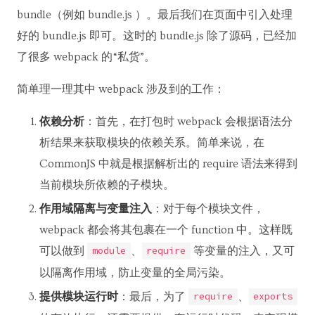
bundle（例如 bundle.js ）。最后我们在页面中引入处理
好的 bundle.js 即可。这时的 bundle.js 除了源码，已经加
了很多 webpack 的“私货”。
简单理一理其中 webpack 涉及到的工作：
依赖分析
：首先，在打包时 webpack 会根据语法分
析结果来获取模块的依赖关系。简单来说，在
CommonJS 中就是根据解析出的 require 语法来得到
当前模块所依赖的子模块。
作用域隔离与变量注入
：对于每个模块文件，
webpack 都会将其包裹在一个 function 中。这样既
可以做到
、
等变量的注入，又可
module
require
以隔离作用域，防止变量的全局污染。
提供模块运行时
：最后，为了
、
require
exports