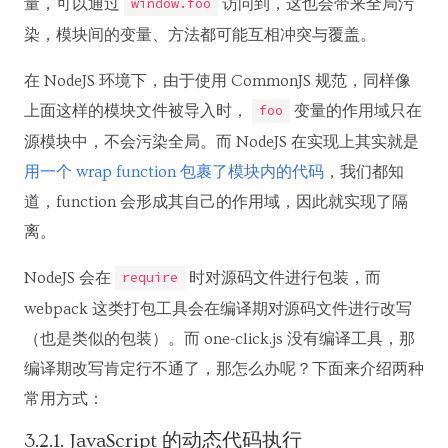
量，可以通过
访问到，这也会带来全局污
window.foo
染，模块间的变量、方法都可能互相冲突与覆盖。
在 NodeJS 环境下，由于使用 CommonJS 规范，同样像
上面这样的模块文件被导入时，
变量的作用域只在
foo
源模块中，不会污染全局。而 NodeJS 在实现上其实就是
用一个 wrap function 包裹了模块内的代码
，我们都知
道，function 会形成其自己的作用域，因此就实现了隔
离。
NodeJS 会在
时对源码文件进行包装，而
require
webpack 这类打包工具会在编译期对源码文件进行改写
（也是类似的包装）。而 one-click.js 没有编译工具，那
编译期改写肯定行不通了，那怎么办呢？下面来介绍两种
常用方式：
3.2.1. JavaScript 的动态代码执行