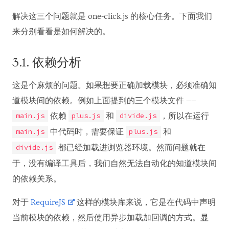
解决这三个问题就是 one-click.js 的核心任务。下面我们
来分别看看是如何解决的。
3.1. 依赖分析
这是个麻烦的问题。如果想要正确加载模块，必须准确知
道模块间的依赖。例如上面提到的三个模块文件 ——
依赖
和
，所以在运行
main.js
plus.js
divide.js
中代码时，需要保证
和
main.js
plus.js
都已经加载进浏览器环境。然而问题就在
divide.js
于，没有编译工具后，我们自然无法自动化的知道模块间
的依赖关系。
对于
RequireJS
这样的模块库来说，它是在代码中声明
当前模块的依赖，然后使用异步加载加回调的方式。显